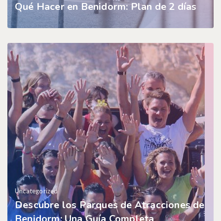
Qué Hacer en Benidorm: Plan de 2 días
Uncategorized
Descubre los Parques de Atracciones de
Benidorm: Una Guía Completa