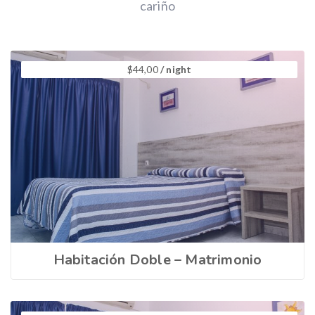
cariño
$
44,00
/ night
Habitación Doble – Matrimonio