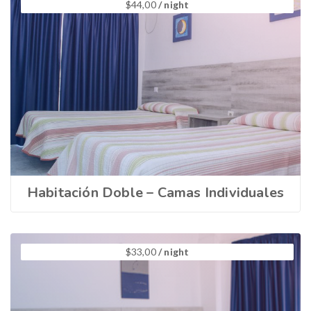
$
44,00
/ night
Habitación Doble – Camas Individuales
$
33,00
/ night