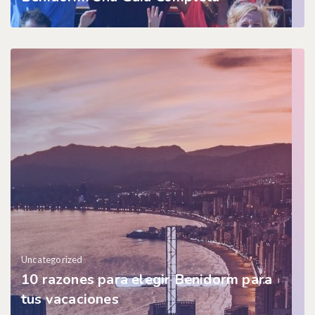
Uncategorized
10 razones para elegir Benidorm para
tus vacaciones