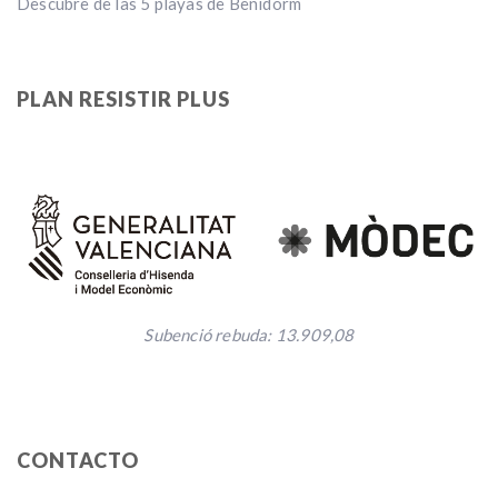
Descubre de las 5 playas de Benidorm
PLAN RESISTIR PLUS
Subenció rebuda: 13.909,08
CONTACTO