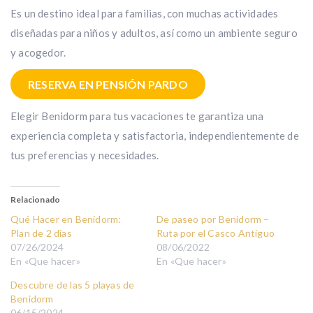
Es un destino ideal para familias, con muchas actividades
diseñadas para niños y adultos, así como un ambiente seguro
y acogedor.
RESERVA EN PENSIÓN PARDO
Elegir Benidorm para tus vacaciones te garantiza una
experiencia completa y satisfactoria, independientemente de
tus preferencias y necesidades.
Relacionado
Qué Hacer en Benidorm:
De paseo por Benidorm –
Plan de 2 días
Ruta por el Casco Antiguo
07/26/2024
08/06/2022
En «Que hacer»
En «Que hacer»
Descubre de las 5 playas de
Benidorm
06/15/2024