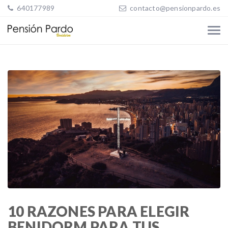
640177989
contacto@pensionpardo.es
10 RAZONES PARA ELEGIR
BENIDORM PARA TUS