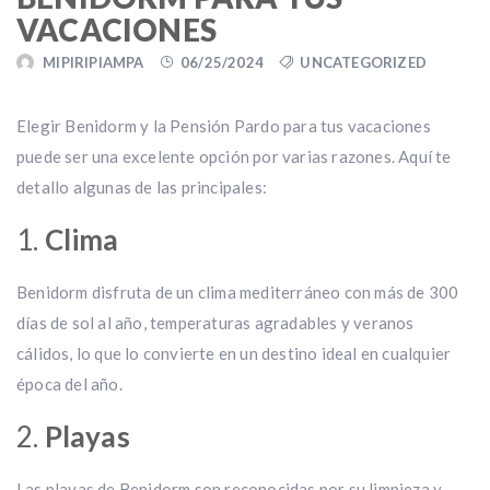
VACACIONES
MIPIRIPIAMPA
06/25/2024
UNCATEGORIZED
Elegir Benidorm y la Pensión Pardo para tus vacaciones
puede ser una excelente opción por varias razones. Aquí te
detallo algunas de las principales:
1.
Clima
Benidorm disfruta de un clima mediterráneo con más de 300
días de sol al año, temperaturas agradables y veranos
cálidos, lo que lo convierte en un destino ideal en cualquier
época del año.
2.
Playas
Las playas de Benidorm son reconocidas por su limpieza y