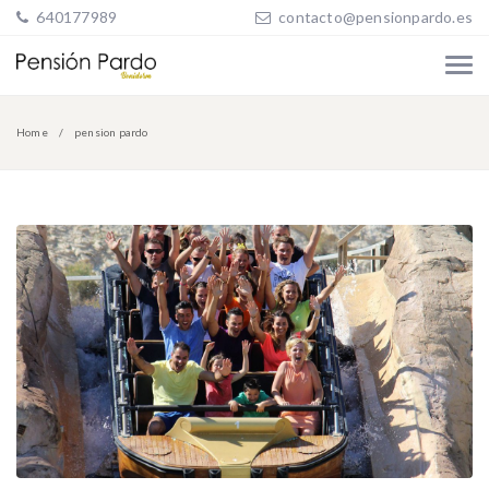
640177989
contacto@pensionpardo.es
Home
pension pardo