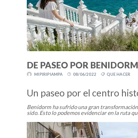
DE PASEO POR BENIDORM
MIPIRIPIAMPA
08/06/2022
QUE HACER
Un paseo por el centro his
Benidorm ha sufrido una gran transformación
sido. Esto lo podemos evidenciar en la ruta q