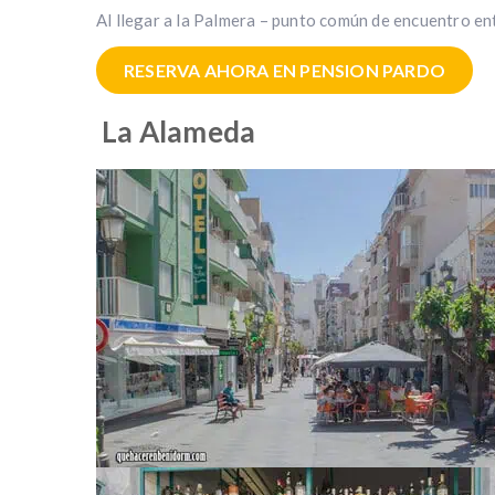
Al llegar a la Palmera – punto común de encuentro en
RESERVA AHORA EN PENSION PARDO
La Alameda