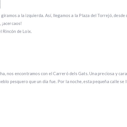
giramos a la izquierda. Así, llegamos a la Plaza del Torrejó, desde
, ¡acercaos!
l Rincón de Loix.
echa, nos encontramos con el Carreró dels Gats. Una preciosa y car
eblo pesquero que un día fue. Por la noche, esta pequeña calle se l