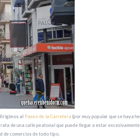
dirigimos al
Paseo de la Carretera
(por muy popular que se haya he
rata de una calle peatonal que puede llegar a estar excesivamente
d de comercios de todo tipo.