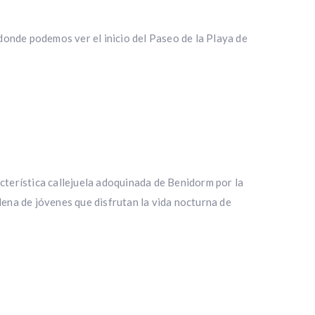
 donde podemos ver el inicio del Paseo de la Playa de
acterística callejuela adoquinada de Benidorm por la
lena de jóvenes que disfrutan la vida nocturna de