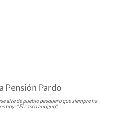
O
la Pensión Pardo
se aire de pueblo pesquero que siempre ha
 hoy: “El casco antiguo”.