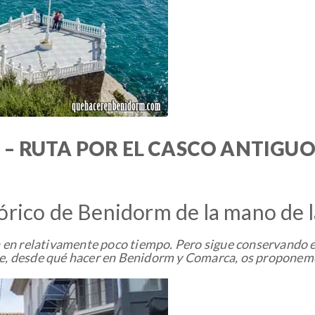
 – RUTA POR EL CASCO ANTIGU
tórico de Benidorm de la mano de 
 en relativamente poco tiempo. Pero sigue conservando e
ue, desde qué hacer en Benidorm y Comarca, os proponemos