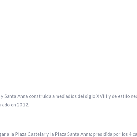
 y Santa Anna construida a mediadios del siglo XVIII y de estilo neoc
urado en 2012.
r a la Plaza Castelar y la Plaza Santa Anna; presidida por los 4 ca