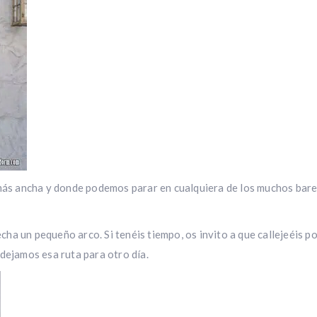
 más ancha y donde podemos parar en cualquiera de los muchos bare
a un pequeño arco. Si tenéis tiempo, os invito a que callejeéis po
dejamos esa ruta para otro día.