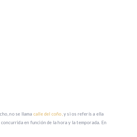
cho, no se llama
calle del coño,
y si os referís a ella
 concurrida en función de la hora y la temporada. En